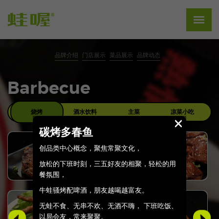
品牌介绍
门店展示
菜品展示
品牌动态
Barbecue
烧烤
酒水饮料
主菜
凉菜小吃
碳烤多春鱼
创品类中心概念，聚焦常聚文化，
放松的下班时刻，三五好友的相聚，轻松的用
餐氛围，
牛蛙骚烤配啤酒，朋友越喝越富友。
无蛙不食、无串不欢、无酒不嗨， 下班吃饭、
以局会友，常来聚聚。