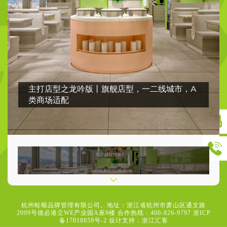
主打店型之龙吟版丨旗舰店型，一二线城市，A
类商场适配
杭州蛙喔品牌管理有限公司。地址：浙江省杭州市萧山区通文路
2099号德必港立WE产业园A座9楼 合作热线：400-826-9797
浙ICP
备17018859号-2
设计支持：浙江汇客