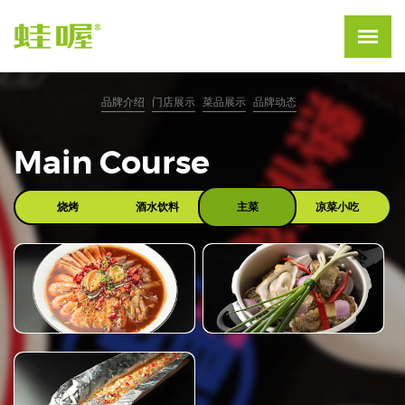
品牌介绍
门店展示
菜品展示
品牌动态
Main Course
烧烤
酒水饮料
主菜
凉菜小吃