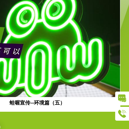
蛙喔宣传—环境篇（五）