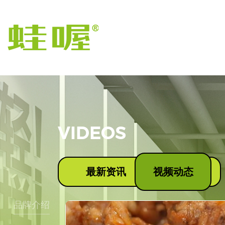
VIDEOS
最新资讯
视频动态
品牌介绍